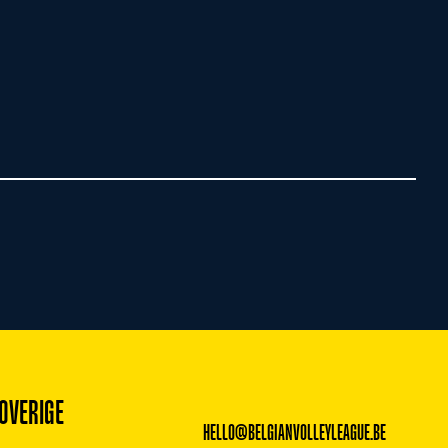
OVERIGE
HELLO@BELGIANVOLLEYLEAGUE.BE