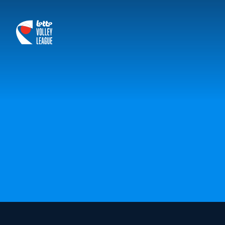
logo-white