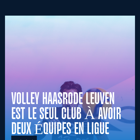
VOLLEY HAASRODE LEUVEN
EST LE SEUL CLUB À AVOIR
DEUX ÉQUIPES EN LIGUE