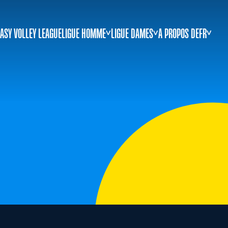
ASY VOLLEY LEAGUE
LIGUE HOMME
LIGUE DAMES
A PROPOS DE
FR