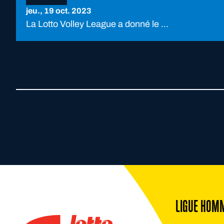
jeu., 19 oct. 2023
La Lotto Volley League a donné le ...
Footer
LIGUE HOM