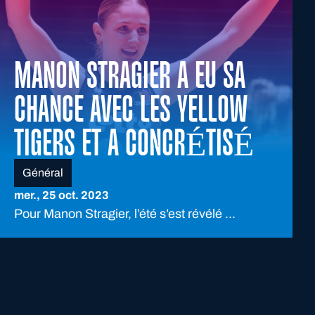
MANON STRAGIER A EU SA
CHANCE AVEC LES YELLOW
TIGERS ET A CONCRÉTISÉ
Général
mer., 25 oct. 2023
Pour Manon Stragier, l’été s’est révélé ...