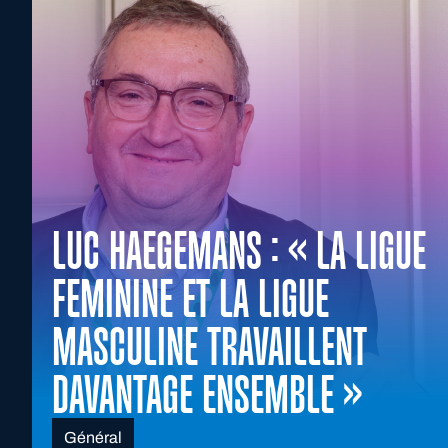
LUC HAEGEMANS : « LA LIGUE
FEMININE ET LA LIGUE
MASCULINE TRAVAILLENT
DAVANTAGE ENSEMBLE »
Général