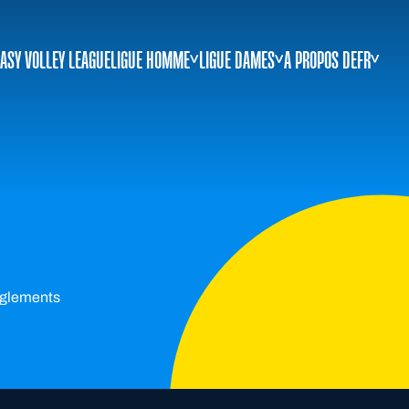
ASY VOLLEY LEAGUE
LIGUE HOMME
LIGUE DAMES
A PROPOS DE
FR
règlements