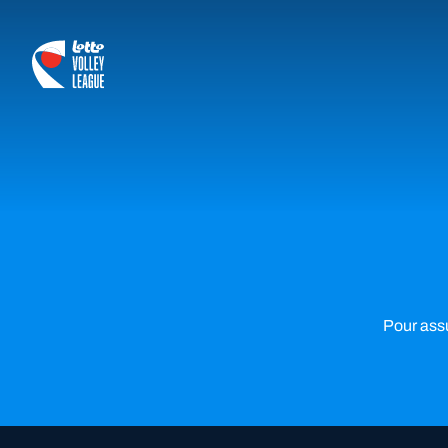
logo-white
Pour assu