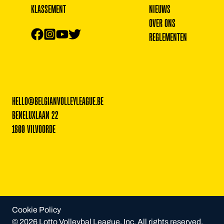
KLASSEMENT
NIEUWS
OVER ONS
REGLEMENTEN
HELLO@BELGIANVOLLEYLEAGUE.BE
BENELUXLAAN 22
1800 VILVOORDE
Cookie Policy
© 2026 Lotto Volleybal League, Inc. All rights reserved.