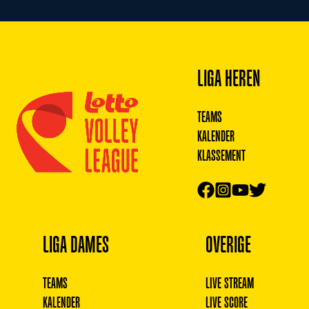
Footer
LIGA HEREN
TEAMS
KALENDER
KLASSEMENT
LIGA DAMES
OVERIGE
TEAMS
LIVE STREAM
KALENDER
LIVE SCORE