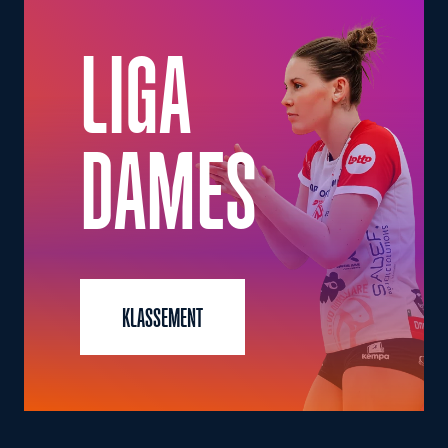
LIGA
DAMES
KLASSEMENT