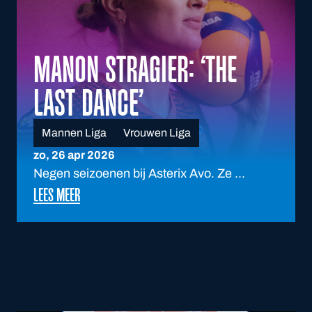
MANON STRAGIER: ‘THE
LAST DANCE’
Mannen Liga
Vrouwen Liga
zo, 26 apr 2026
Negen seizoenen bij Asterix Avo. Ze ...
LEES MEER