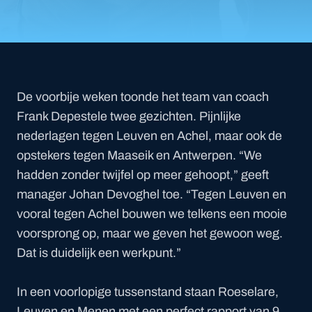
De voorbije weken toonde het team van coach
Frank Depestele twee gezichten. Pijnlijke
nederlagen tegen Leuven en Achel, maar ook de
opstekers tegen Maaseik en Antwerpen.
“
We
hadden zonder twijfel op meer gehoopt,” geeft
manager Johan Devoghel toe.
“
Tegen Leuven en
vooral tegen Achel bouwen we telkens een mooie
voorsprong op, maar we geven het gewoon weg.
Dat is duidelijk een werkpunt.”
In een voorlopige tussenstand staan Roeselare,
Leuven en Menen met een perfect rapport van 9