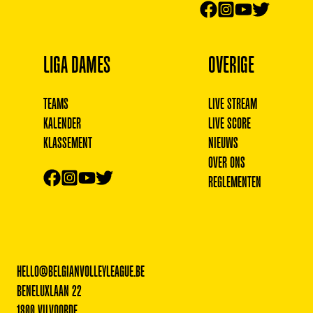
LIGA DAMES
OVERIGE
TEAMS
LIVE STREAM
KALENDER
LIVE SCORE
KLASSEMENT
NIEUWS
OVER ONS
REGLEMENTEN
HELLO@BELGIANVOLLEYLEAGUE.BE
BENELUXLAAN 22
1800 VILVOORDE