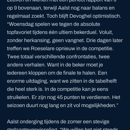
op 9 bovenaan, terwijl Aalst nog naar balans en
regelmaat zoekt. Toch blijft Devoghel optimistisch.
“
Woensdag spelen we tegen de absolute
topfavoriet tijdens één ultiem bekerduel. Voluit,
zonder herkansing, geen vangnet. Drie dagen later
treffen we Roeselare opnieuw in de competitie.
Twee totaal verschillende confrontaties, twee
andere verhalen. Want in de beker moet je
iedereen kloppen om de finale te halen. Een
enorme uitdaging, want we zitten in de tabelhelft
die heel sterk is. In de competitie kan je eens
struikelen. Er zijn nog 45 punten te verdienen. Het
seizoen duurt nog lang en zit vol mogelijkheden.”
Aalst onderging tijdens de zomer een stevige
gedaanteverwisseling. “We willen het niet steeds