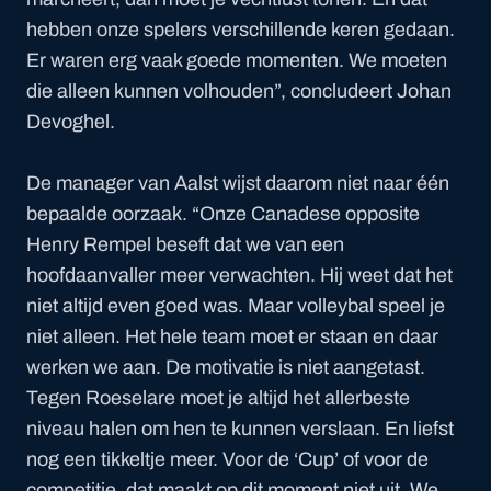
hebben onze spelers verschillende keren gedaan.
Er waren erg vaak goede momenten. We moeten
die alleen kunnen volhouden”, concludeert Johan
Devoghel.
De manager van Aalst wijst daarom niet naar één
bepaalde oorzaak. “Onze Canadese opposite
Henry Rempel beseft dat we van een
hoofdaanvaller meer verwachten. Hij weet dat het
niet altijd even goed was. Maar volleybal speel je
niet alleen. Het hele team moet er staan en daar
werken we aan. De motivatie is niet aangetast.
Tegen Roeselare moet je altijd het allerbeste
niveau halen om hen te kunnen verslaan. En liefst
nog een tikkeltje meer. Voor de ‘Cup’ of voor de
competitie, dat maakt op dit moment niet uit. We