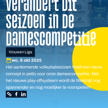
verandert dit
seizoen in de
damescompetitie
Vrouwen Liga
wo, 8 okt 2025
Het aankomende volleybalseizoen heeft een nieuw
concept in petto voor onze damescompetitie. Met
het nieuwe play-offsysteem wordt de titelstrijd nog
spannender en nog moeilijker te voorspellen!