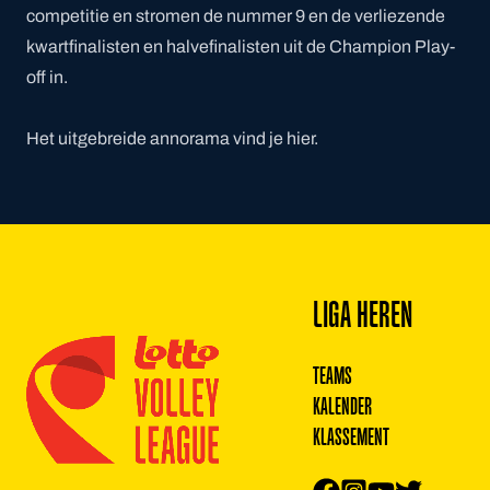
competitie en stromen de nummer 9 en de verliezende
kwartfinalisten en halvefinalisten uit de Champion Play-
off in.
Het uitgebreide annorama vind je
hier
.
Footer
LIGA HEREN
TEAMS
KALENDER
KLASSEMENT