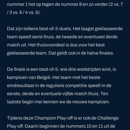
nummer 1 het op tegen de nummer 8 en zo verder (2 vs. 7
/ 3 vs. 6 / 4 vs. 5).
Dat zijn telkens best-of-3-duels. Het laagst geklasseerde
team speelt eerst thuis, de tweede en eventueel derde
match uit. Het thuisvoordeel is dus voor het best
geklasseerde team. Dat geldt ook in de halve finales.
De finale is een best-of-5: wie drie wedstrijden wint, is
kampioen van België. Het team met het beste
eindresultaat in de reguliere competitie speelt in de
eerste, derde en eventuele vijfde match thuis. Ten
laatste begin mei kennen we de nieuwe kampioen.
Tijdens deze Champion Play-off is er ook de Challenge
Play-off. Daarin beginnen de nummers 10 en 11 uit de