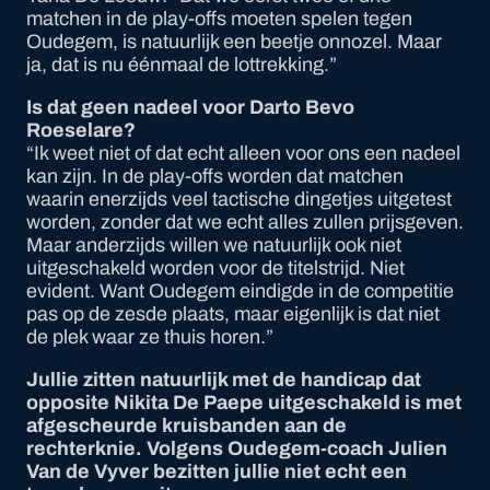
matchen in de play-offs moeten spelen tegen
Oudegem, is natuurlijk een beetje onnozel. Maar
ja, dat is nu éénmaal de lottrekking.”
Is dat geen nadeel voor Darto Bevo
Roeselare?
“Ik weet niet of dat echt alleen voor ons een nadeel
kan zijn. In de play-offs worden dat matchen
waarin enerzijds veel tactische dingetjes uitgetest
worden, zonder dat we echt alles zullen prijsgeven.
Maar anderzijds willen we natuurlijk ook niet
uitgeschakeld worden voor de titelstrijd. Niet
evident. Want Oudegem eindigde in de competitie
pas op de zesde plaats, maar eigenlijk is dat niet
de plek waar ze thuis horen.”
Jullie zitten natuurlijk met de handicap dat
opposite Nikita De Paepe uitgeschakeld is met
afgescheurde kruisbanden aan de
rechterknie. Volgens Oudegem-coach Julien
Van de Vyver bezitten jullie niet echt een