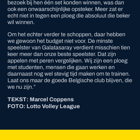
bezoek bij hen één set konden winnen, was dan
ook een onwaarschijnlijke opsteker. Meer zat er
echt niet in tegen een ploeg die absoluut die beker
wil winnen.
Om het echter verder te schoppen, daar hebben
we gewoon het budget niet voor. De minste
speelster van Galatasaray verdient misschien tien
keer meer dan onze beste speelster. Dat zijn
appelen met peren vergelijken. Wij zijn een ploeg
met studenten, mensen die gaan werken en
daarnaast nog wel stevig tijd maken om te trainen.
Laat ons maar de goede Belgische club blijven, die
we nu zijn.”
TEKST: Marcel Coppens
FOTO: Lotto Volley League
Footer