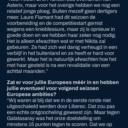
Asterix, maar voor het overige hebben we nog een
relatief jonge ploeg. Buiten mezelf geen dertigers
meer. Laure Flamant had dit seizoen de
voorbereiding en de competitiestart gemist
wegens een knieblessure, maar zij is opnieuw in
goede doen en we hebben haar zeker nog nodig.
Het is alleen afwachten wat er met Nikita zal
gebeuren. Ze had zich wel danig verheugd in een
verblijf in het buitenland en ze heeft er hard voor
gewerkt. Maar het is natuurlijk afwachten hoe het
met haar gesteld is na een revalidatie van een
achttal maanden.”
Zat er voor jullie Europees méér in en hebben
jullie eventueel voor volgend seizoen
Europese ambities?
“Wij waren al blij dat we in de eerste ronde niet
uitgeschakeld werden door Liberec. Dat zou pas
een echte ontgoocheling geweest zijn. Maar tegen
Galatasaray was het onze doelstelling om
minstens 15 punten tegen te scoren. Dat we op