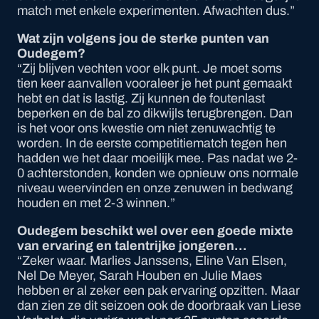
match met enkele experimenten. Afwachten dus.”
Wat zijn volgens jou de sterke punten van
Oudegem?
“Zij blijven vechten voor elk punt. Je moet soms
tien keer aanvallen vooraleer je het punt gemaakt
hebt en dat is lastig. Zij kunnen de foutenlast
beperken en de bal zo dikwijls terugbrengen. Dan
is het voor ons kwestie om niet zenuwachtig te
worden. In de eerste competitiematch tegen hen
hadden we het daar moeilijk mee. Pas nadat we 2-
0 achterstonden, konden we opnieuw ons normale
niveau weervinden en onze zenuwen in bedwang
houden en met 2-3 winnen.”
Oudegem beschikt wel over een goede mixte
van ervaring en talentrijke jongeren…
“Zeker waar. Marlies Janssens, Eline Van Elsen,
Nel De Meyer, Sarah Houben en Julie Maes
hebben er al zeker een pak ervaring opzitten. Maar
dan zien ze dit seizoen ook de doorbraak van Liese